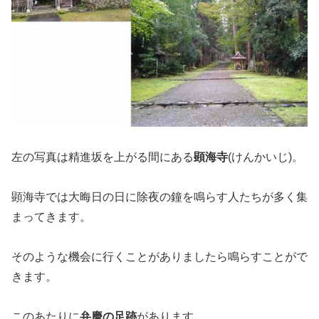
左の写真は精進坂を上がる間にある
顕海寺
(けんかいじ)。
顕海寺では大晦日の日に除夜の鐘を鳴らす人たちが多く集
まってきます。
そのような機会に行くことがありましたら鳴らすことがで
きます。
このあたりに
弁慶の足跡
があります。