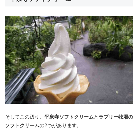
そしてこの辺り、
平泉寺ソフトクリーム
と
ラブリー牧場の
ソフトクリーム
の2つがあります。