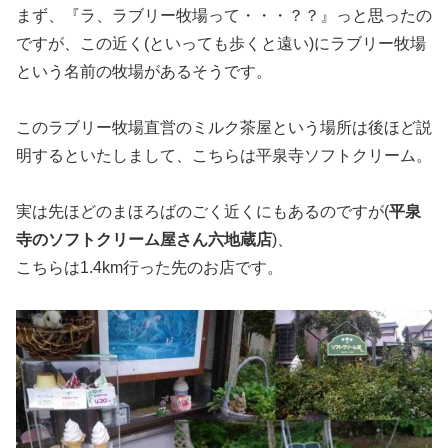
まず、『ラ、ラブリー牧場って・・・？？』っと思ったの
ですが、この近く(といっても歩くと遠い)にラブリー牧場
という名前の牧場があるそうです。
このラブリー牧場直営のミルク茶屋という場所は後ほど説
明するといたしまして、こちらは平泉寺ソフトクリーム。
実は先ほどのまほろばのごく近くにもあるのですが(
平泉
寺のソフトクリーム屋さん六地蔵店
)、
こちらは1.4km行った先のお店です。