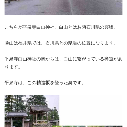
こちらが平泉寺白山神社。白山とはお隣石川県の霊峰。
勝山は福井県では、石川県との県境の位置になります。
平泉寺白山神社の奥からは、白山に繋がっている禅道があ
ります。
平泉寺は、この
精進坂
を登った奥です。