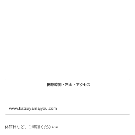
開館時間・料金・アクセス
www.katsuyamajyou.com
休館日など、ご確認ください⭐︎