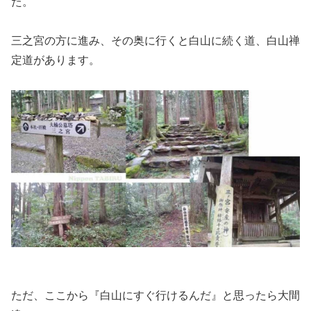
た。
三之宮の方に進み、その奥に行くと白山に続く道、白山禅
定道があります。
ただ、ここから『白山にすぐ行けるんだ』と思ったら大間