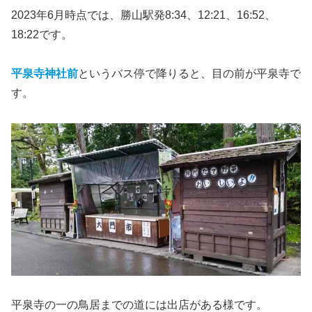
2023年6月時点では、勝山駅発8:34、12:21、16:52、
18:22です。
平泉寺神社前
というバス停で降りると、目の前が平泉寺で
す。
平泉寺の一の鳥居までの道には出店がある様です。