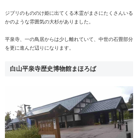
ジブリのもののけ姫に出てくる木霊がまさにたくさんいる
かのような雰囲気の大杉がありました。
平泉寺、一の鳥居からは少し離れていて、中世の石畳部分
を更に進んだ辺りになります。
白山平泉寺歴史博物館まほろば