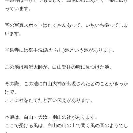
平泉寺は苔がとても美しく、絨毯の様にあたり一帯に広が
っています。
苔の写真スポットはたくさんあって、いちいち撮ってしま
います。
平泉寺には御手洗(みたらし)池という池があります。
この池は泰澄大師が、白山登拝の時に見つけた池。
その際、この池に白山大神が出現されたとのことがきっか
けで、
ここに社をたてたと言い伝えがあります。
本殿は、白山・大汝・別山の社があります。
ここで受ける風は、白山の山の上で聞く風の音のようでし