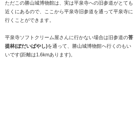
ただこの勝山城博物館は、実は平泉寺への旧参道がとても
近くにあるので、ここから平泉寺旧参道を通って平泉寺に
行くことができます。
平泉寺ソフトクリーム屋さんに行かない場合は旧参道の
菩
提林(ぼだいばやし)
を通って、勝山城博物館へ行くのもい
いです(距離は1.6kmあります)。