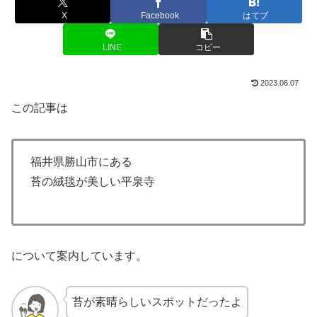
X
Facebook
はてブ
LINE
コピー
2023.06.07
この記事は
福井県勝山市にある
苔の絨毯が美しい平泉寺
について案内しています。
苔が素晴らしいスポットだったよ