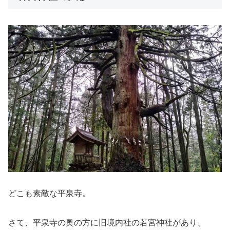
どこも素敵な平泉寺。
さて、平泉寺の奥の方に旧境内社の若宮神社があり、