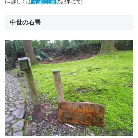
(→詳しくは
の記事にて)
白山国立公園
中世の石畳