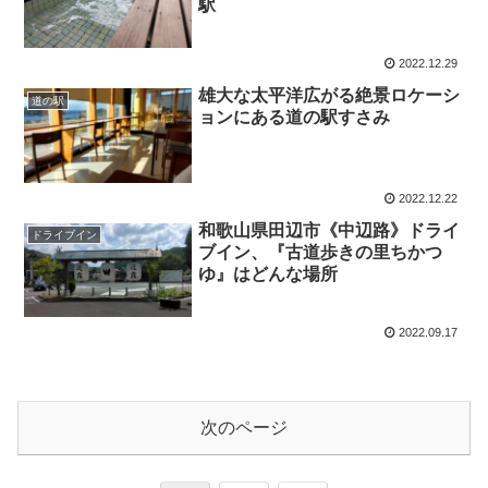
駅
2022.12.29
雄大な太平洋広がる絶景ロケーシ
道の駅
ョンにある道の駅すさみ
2022.12.22
和歌山県田辺市《中辺路》ドライ
ドライブイン
ブイン、『古道歩きの里ちかつ
ゆ』はどんな場所
2022.09.17
次のページ