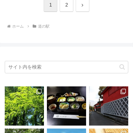
次
1
2
へ
ホーム
道の駅